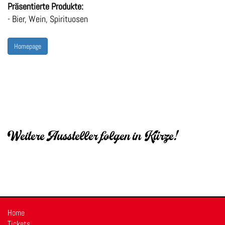
Präsentierte Produkte:
- Bier, Wein, Spirituosen
Homepage
Weitere Aussteller folgen in Kürze!
Home
Tickets