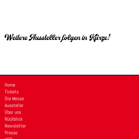
Weitere Aussteller folgen in Kürze!
Home
Tickets
Die Messe
Aussteller
Über uns
Rückblick
Newsletter
Presse