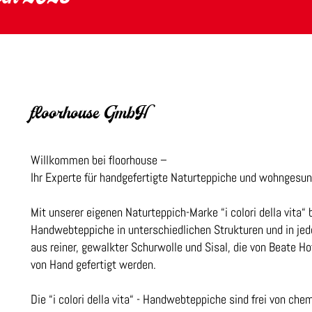
floorhouse GmbH
Willkommen bei floorhouse –
Ihr Experte für handgefertigte Naturteppiche und wohngesu
Mit unserer eigenen Naturteppich-Marke “i colori della vita“ b
Handwebteppiche in unterschiedlichen Strukturen und in 
aus reiner, gewalkter Schurwolle und Sisal, die von Beate H
von Hand gefertigt werden.
Die “i colori della vita“ - Handwebteppiche sind frei von c