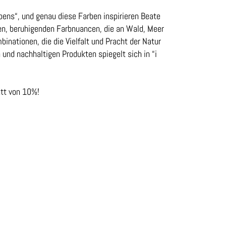
ebens“, und genau diese Farben inspirieren Beate
en, beruhigenden Farbnuancen, die an Wald, Meer
binationen, die die Vielfalt und Pracht der Natur
 und nachhaltigen Produkten spiegelt sich in “i
att von 10%!