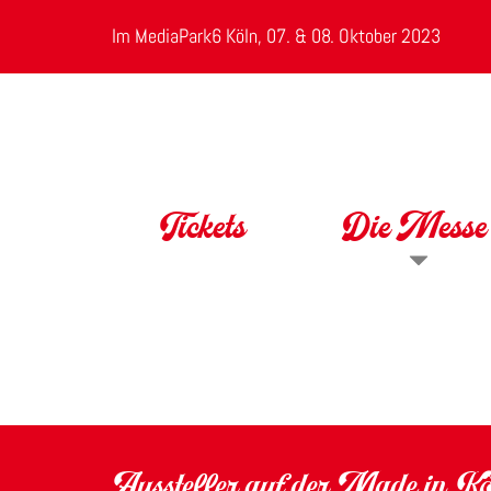
Im MediaPark6 Köln, 07. & 08. Oktober 2023
Tickets
Die Messe
Aussteller auf der Made in 