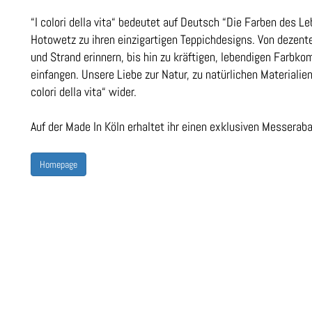
“I colori della vita“ bedeutet auf Deutsch “Die Farben des L
Hotowetz zu ihren einzigartigen Teppichdesigns. Von dezent
und Strand erinnern, bis hin zu kräftigen, lebendigen Farbkom
einfangen. Unsere Liebe zur Natur, zu natürlichen Materialien
colori della vita“ wider.
Auf der Made In Köln erhaltet ihr einen exklusiven Messerab
Homepage