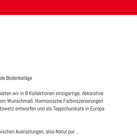
nde Bodenbeläge
ieten wir in 8 Kollektionen einzigartige, dekorative
jedem Wunschmaß. Harmonische Farbinszenierungen
otowetz entworfen und als Teppichunikate in Europa
hemischen Ausrüstungen, also Natur pur…